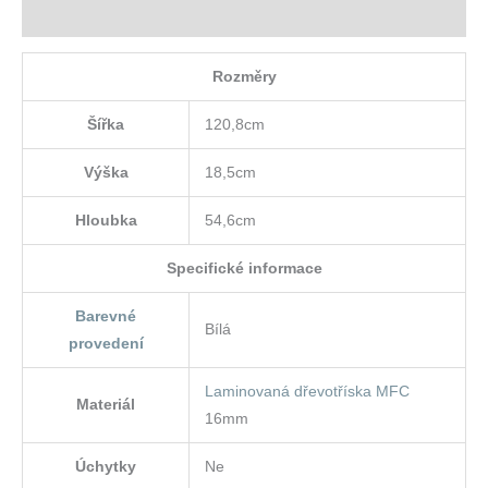
Hodnocení (0)
Rozměry
Šířka
120,8cm
Výška
18,5cm
Hloubka
54,6cm
Specifické informace
Barevné
Bílá
provedení
Laminovaná dřevotříska MFC
Materiál
16mm
Úchytky
Ne