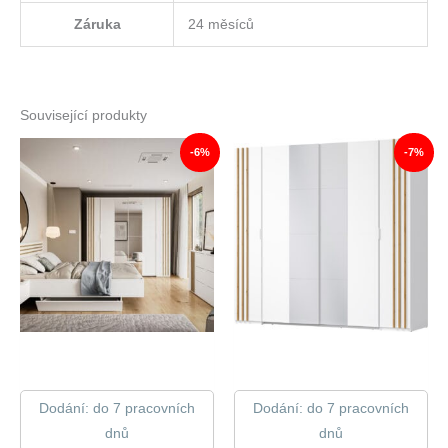
Záruka
24 měsíců
Související produkty
-6%
-7%
Dodání: do 7 pracovních
Dodání: do 7 pracovních
dnů
dnů