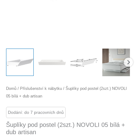
Domů
/
Příslušenství k nábytku
/ Šuplíky pod postel (2szt.) NOVOLI
05 bílá + dub artisan
Dodání: do 7 pracovních dnů
Šuplíky pod postel (2szt.) NOVOLI 05 bílá +
dub artisan