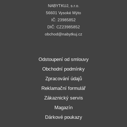
NABYTKUJ, s.r.o.
56601 Vysoké Mýto
IČ: 23985852
DIČ: CZ23985852
obchod@nabytkuj.cz
Odstoupení od smlouvy
Obchodní podmínky
Zpracování údajů
Reklamační formulář
Zákaznický servis
Magazín
Dárkové poukazy