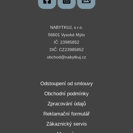
NABYTKUJ, s.r.o.
56601 Vysoké Mýto
IČ: 23985852
DIČ: CZ23985852
obchod@nabytkuj.cz
Odstoupení od smlouvy
Obchodní podmínky
Zpracování údajů
Reklamační formulář
Zákaznický servis