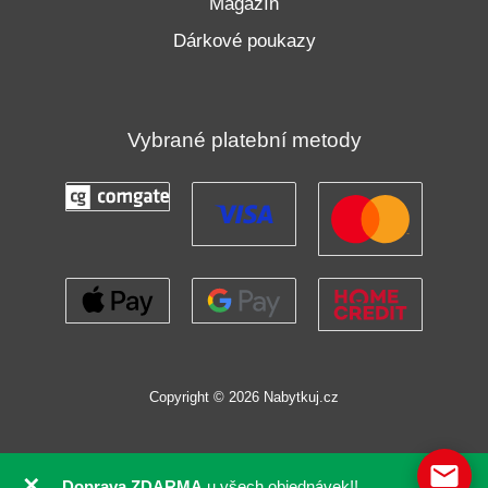
Magazín
Dárkové poukazy
Vybrané platební metody
Copyright © 2026 Nabytkuj.cz
✕
Doprava ZDARMA
u všech objednávek!!