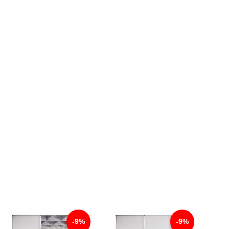
-9%
-9%