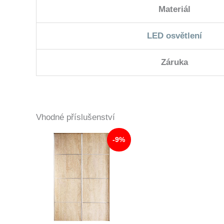
Materiál
LED osvětlení
Záruka
Vhodné příslušenství
-9%