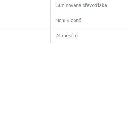
Laminovaná dřevotříska
Není v ceně
24 měsíců