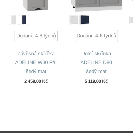
Dodání: 4-6 týdnů
Dodání: 4-6 týdnů
Závěsná skříňka
Dolní skříňka
ADELINE W30 P/L
ADELINE D80
šedý mat
šedý mat
ní
2 459,00
Kč
5 119,00
Kč
lní
 Kč.
 Kč.