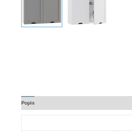
Popis
Hodnocení (0)