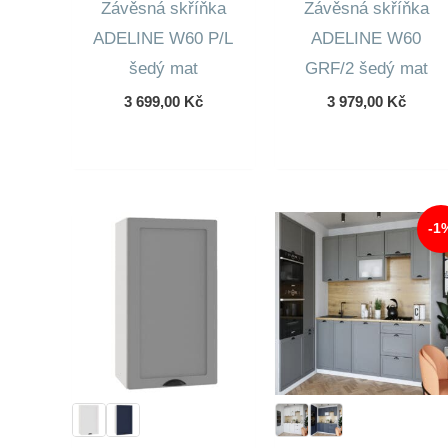
Závěsná skříňka
Závěsná skříňka
ADELINE W60 P/L
ADELINE W60
šedý mat
GRF/2 šedý mat
3 699,00
Kč
3 979,00
Kč
-1