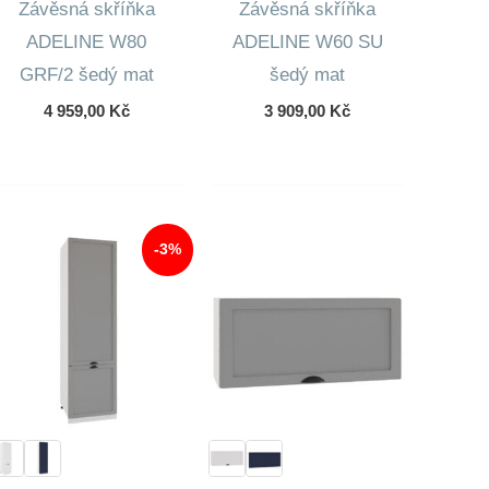
Závěsná skříňka
Závěsná skříňka
ADELINE W80
ADELINE W60 SU
GRF/2 šedý mat
šedý mat
4 959,00
Kč
3 909,00
Kč
-3%