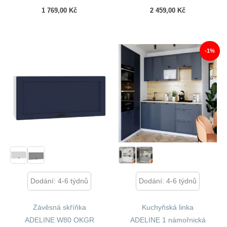
1 769,00
Kč
2 459,00
Kč
-1%
Dodání: 4-6 týdnů
Dodání: 4-6 týdnů
Závěsná skříňka
Kuchyňská linka
ADELINE W80 OKGR
ADELINE 1 námořnická