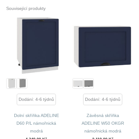
Související produkty
Dodání: 4-6 týdnů
Dodání: 4-6 týdnů
Dolní skříňka ADELINE
Závěsná skříňka
D60 P/L námořnická
ADELINE W50 OKGR
modrá
námořnická modrá