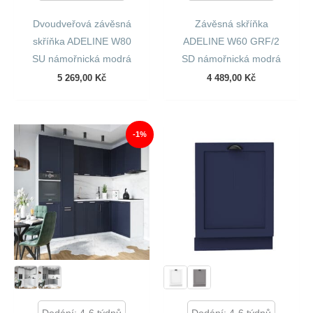
Dvoudveřová závěsná
Závěsná skříňka
skříňka ADELINE W80
ADELINE W60 GRF/2
SU námořnická modrá
SD námořnická modrá
5 269,00
Kč
4 489,00
Kč
-1%