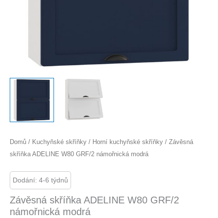
Domů
/
Kuchyňské skříňky
/
Horní kuchyňské skříňky
/ Závěsná
skříňka ADELINE W80 GRF/2 námořnická modrá
Dodání: 4-6 týdnů
Závěsná skříňka ADELINE W80 GRF/2
námořnická modrá