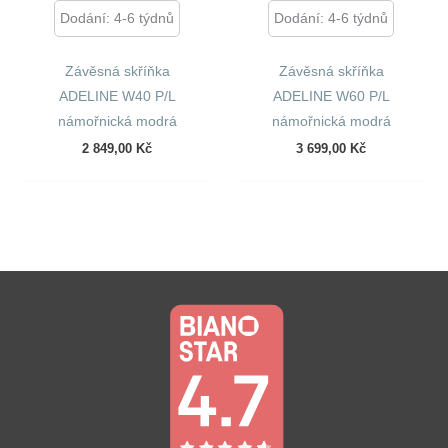
Dodání: 4-6 týdnů
Dodání: 4-6 týdnů
Závěsná skříňka
Závěsná skříňka
ADELINE W40 P/L
ADELINE W60 P/L
námořnická modrá
námořnická modrá
2 849,00
Kč
3 699,00
Kč