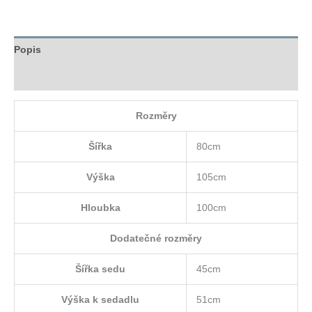
Popis
Hodnocení (0)
Rozměry
Šířka
80cm
Výška
105cm
Hloubka
100cm
Dodatečné rozměry
Šířka sedu
45cm
Výška k sedadlu
51cm