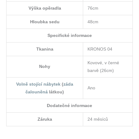
Výška opěradla
76cm
Hloubka sedu
48cm
Specifické informace
Tkanina
KRONOS 04
Kovové, v černé
Nohy
barvě (26cm)
Volně stojící nábytek
(
záda
Ano
čalouněná
látkou)
Dodatečné informace
Záruka
24 měsíců