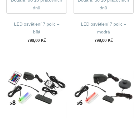
Dodání: do 10 pracovních
Dodání: do 10 pracovních
dnů
dnů
LED osvětlení 7 polic –
LED osvětlení 7 polic –
bílá
modrá
799,00
Kč
799,00
Kč