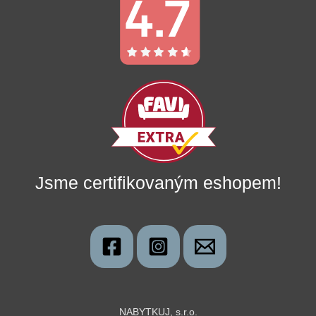
Jsme certifikovaným eshopem!
NABYTKUJ, s.r.o.