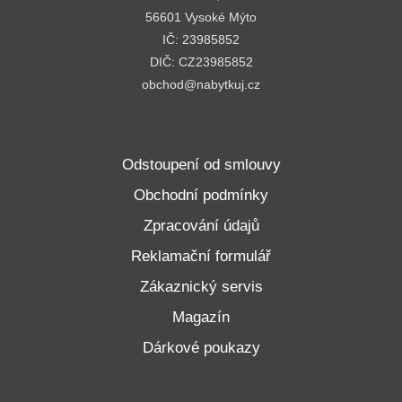
56601 Vysoké Mýto
IČ: 23985852
DIČ: CZ23985852
obchod@nabytkuj.cz
Odstoupení od smlouvy
Obchodní podmínky
Zpracování údajů
Reklamační formulář
Zákaznický servis
Magazín
Dárkové poukazy