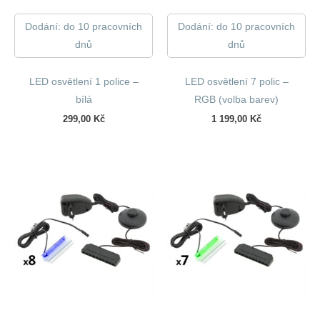
Dodání: do 10 pracovních
Dodání: do 10 pracovních
dnů
dnů
LED osvětlení 1 police –
LED osvětlení 7 polic –
bílá
RGB (volba barev)
299,00
Kč
1 199,00
Kč