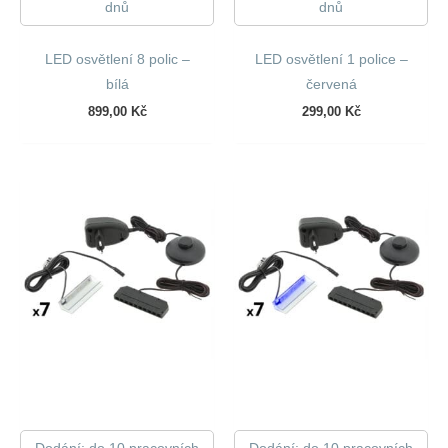
dnů
dnů
LED osvětlení 8 polic –
LED osvětlení 1 police –
bílá
červená
899,00
Kč
299,00
Kč