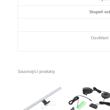
Stupeň oc
Osvětlení 
Související produkty