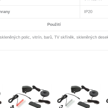
hrany
IP20
Použití
skleněných polic, vitrín, barů, TV skříněk, skleněných desek