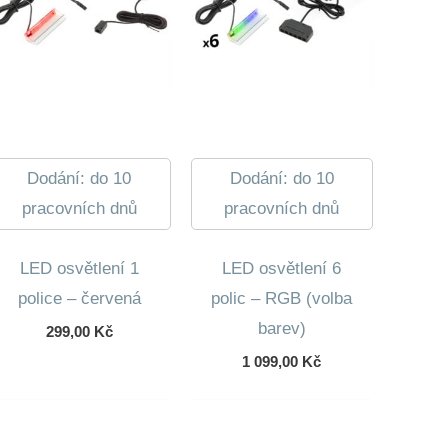
Dodání: do 10
Dodání: do 10
pracovních dnů
pracovních dnů
LED osvětlení 1
LED osvětlení 6
police – červená
polic – RGB (volba
barev)
299,00
Kč
1 099,00
Kč