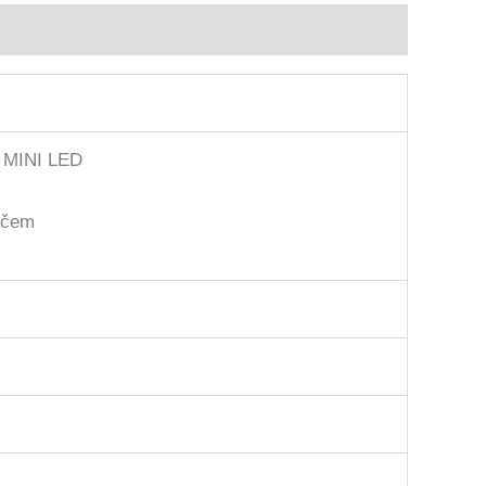
 MINI LED
ačem