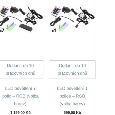
Dodání: do 10
Dodání: do 10
pracovních dnů
pracovních dnů
LED osvětlení 7
LED osvětlení 1
polic – RGB (volba
police – RGB
barev)
(volba barev)
1 199,00
Kč
699,00
Kč