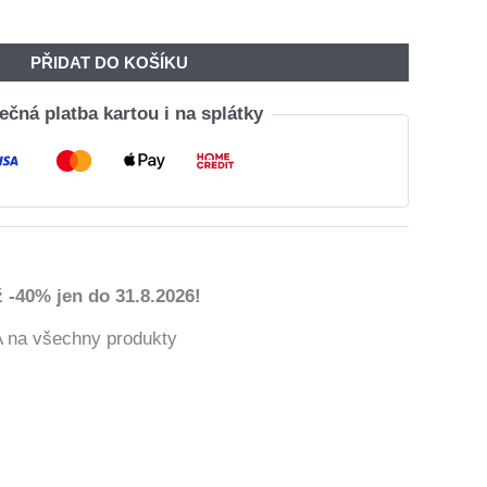
PŘIDAT DO KOŠÍKU
čná platba kartou i na splátky
 -40% jen do 31.8.2026!
a všechny produkty