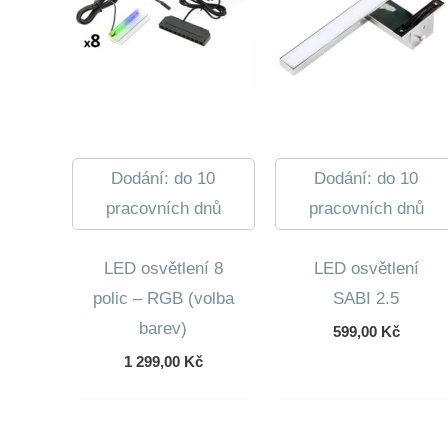
Dodání: do 10
Dodání: do 10
pracovních dnů
pracovních dnů
LED osvětlení 8
LED osvětlení
polic – RGB (volba
SABI 2.5
barev)
599,00
Kč
1 299,00
Kč