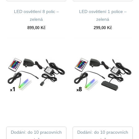
LED osvětlení 8 polic –
LED osvětlení 1 police –
zelená
zelená
899,00
Kč
299,00
Kč
Dodání: do 10 pracovních
Dodání: do 10 pracovních