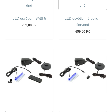
dnů
dnů
LED osvětlení SABI 5
LED osvětlení 6 polic –
červená
799,00
Kč
699,00
Kč