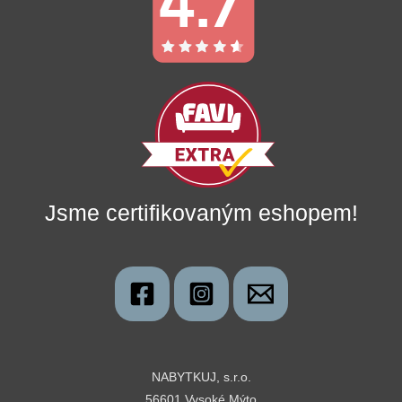
Jsme certifikovaným eshopem!
NABYTKUJ, s.r.o.
56601 Vysoké Mýto