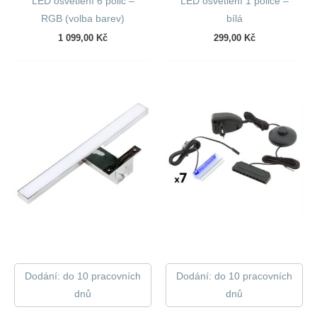
LED osvětlení 6 polic –
LED osvětlení 1 police –
RGB (volba barev)
bílá
1 099,00
Kč
299,00
Kč
Dodání: do 10 pracovních
Dodání: do 10 pracovních
dnů
dnů