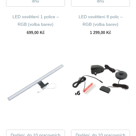
dnů
dnů
LED osvětlení 1 police –
LED osvětlení 8 polic –
RGB (volba barev)
RGB (volba barev)
699,00
Kč
1 299,00
Kč
Dodání: do 10 pracovních
Dodání: do 10 pracovních