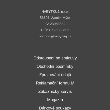
NABYTKUJ, s.r.o.
56601 Vysoké Mýto
IČ: 23985852
DIČ: CZ23985852
obchod@nabytkuj.cz
Odstoupení od smlouvy
Obchodní podmínky
Zpracování údajů
Reklamační formulář
Zákaznický servis
Magazín
Dárkové poukazy