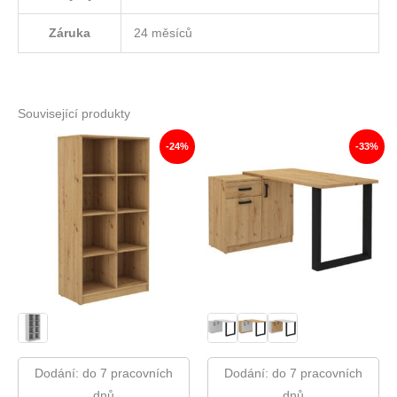
Záruka
24 měsíců
Související produkty
-24%
-33%
Dodání: do 7 pracovních
Dodání: do 7 pracovních
dnů
dnů