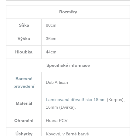
Rozměry
Šířka
80cm
Výška
36cm
Hloubka
44cm
Specifické informace
Barevné
Dub Artisan
provedení
Laminovaná dřevotříska 18mm
(Korpus),
Materiál
16mm (Dvířka).
Ohranění
Hrana PCV
Úchytky
Kovové, v černé barvě