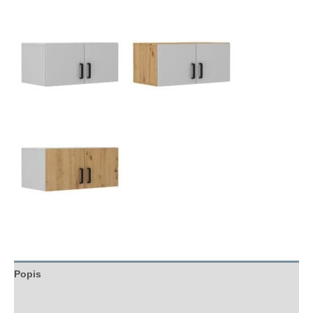
Popis
Hodnocení (0)