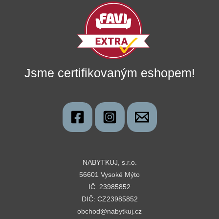
Jsme certifikovaným eshopem!
NABYTKUJ, s.r.o.
56601 Vysoké Mýto
IČ: 23985852
DIČ: CZ23985852
obchod@nabytkuj.cz