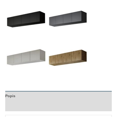
Popis
Hodnocení (0)