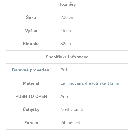
Rozměry
Šířka
200cm
Výška
45cm
Hloubka
52cm
Specifické informace
Barevné provedení
Bílá
Materiál
Laminovaná dřevotříska 16mm
PUSH TO OPEN
Ano
Úchytky
Není v ceně
Záruka
24 měsíců