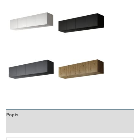
Popis
Hodnocení (0)