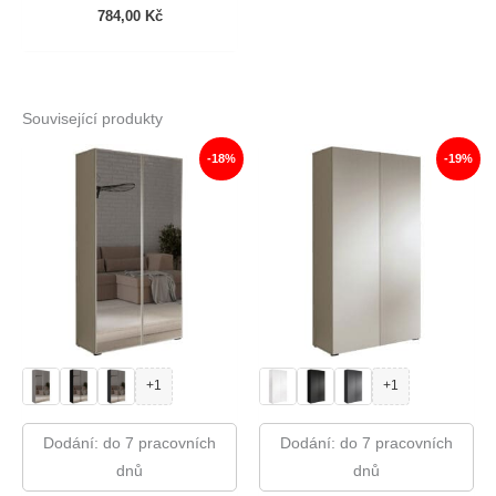
784,00
Kč
Související produkty
-18%
-19%
+1
+1
Dodání: do 7 pracovních
Dodání: do 7 pracovních
dnů
dnů