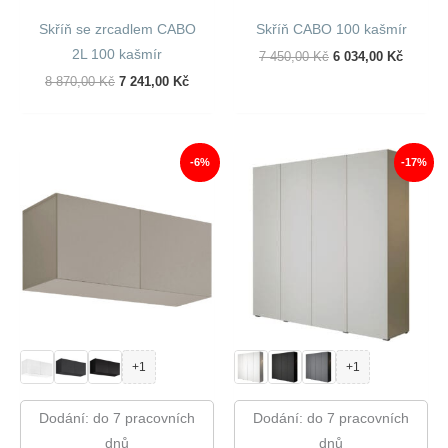
Skříň se zrcadlem CABO
Skříň CABO 100 kašmír
2L 100 kašmír
Původní
Aktuáln
7 450,00
Kč
6 034,00
Kč
Cena
Cena
Původní
Aktuální
8 870,00
Kč
7 241,00
Kč
Byla:
Je:
Cena
Cena
7
6
Byla:
Je:
450,00 Kč.
034,00 
8
7
870,00 Kč.
241,00 Kč.
-6%
-17%
+1
+1
Dodání: do 7 pracovních
Dodání: do 7 pracovních
dnů
dnů