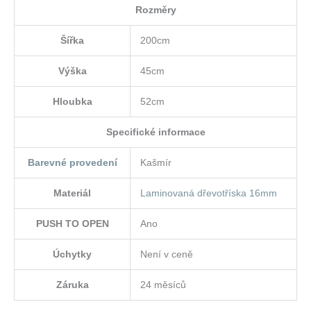
Rozměry
Šířka
200cm
Výška
45cm
Hloubka
52cm
Specifické informace
Barevné provedení
Kašmír
Materiál
Laminovaná dřevotříska 16mm
PUSH TO OPEN
Ano
Úchytky
Není v ceně
Záruka
24 měsíců