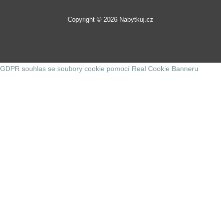
Copyright © 2026 Nabytkuj.cz
GDPR souhlas se soubory cookie pomocí Real Cookie Banneru