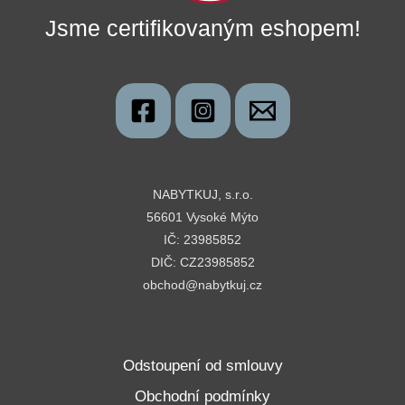
Jsme certifikovaným eshopem!
NABYTKUJ, s.r.o.
56601 Vysoké Mýto
IČ: 23985852
DIČ: CZ23985852
obchod@nabytkuj.cz
Odstoupení od smlouvy
Obchodní podmínky