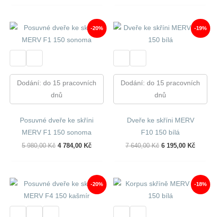
Byla:
Je:
Byla:
Je:
7
6
5
4
640,00 Kč.
195,00 Kč.
440,00 Kč.
923,00 
-20%
-19%
Dodání: do 15 pracovních
Dodání: do 15 pracovních
dnů
dnů
Posuvné dveře ke skříni
Dveře ke skříni MERV
MERV F1 150 sonoma
F10 150 bílá
Původní
Aktuální
Původní
Aktuáln
5 980,00
Kč
4 784,00
Kč
7 640,00
Kč
6 195,00
Kč
Cena
Cena
Cena
Cena
Byla:
Je:
Byla:
Je:
5
4
7
6
980,00 Kč.
784,00 Kč.
640,00 Kč.
195,00 
-20%
-18%