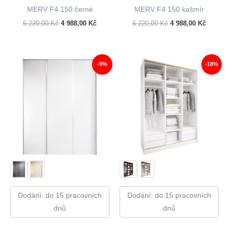
MERV F4 150 černé
MERV F4 150 kašmír
Původní
Aktuální
Původní
Aktuáln
6 220,00
Kč
4 988,00
Kč
6 220,00
Kč
4 988,00
Kč
Cena
Cena
Cena
Cena
Byla:
Je:
Byla:
Je:
6
4
6
4
220,00 Kč.
988,00 Kč.
220,00 Kč.
988,00 
-9%
-18%
Dodání: do 15 pracovních
Dodání: do 15 pracovních
dnů
dnů