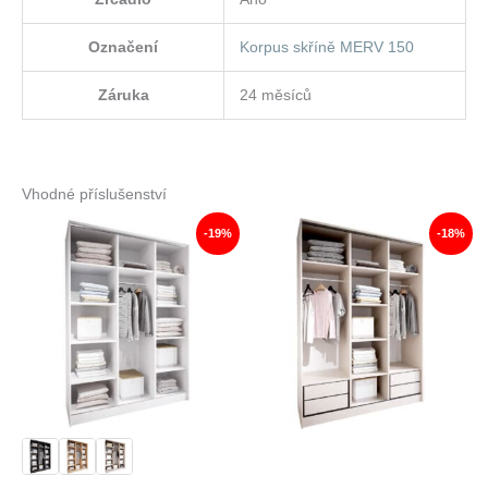
Označení
Korpus skříně MERV 150
Záruka
24 měsíců
Vhodné příslušenství
-19%
-18%