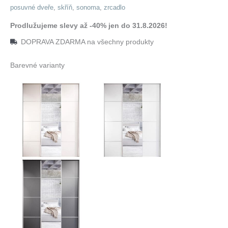
posuvné dveře
,
skříň
,
sonoma
,
zrcadlo
Prodlužujeme slevy až -40% jen do 31.8.2026!
DOPRAVA ZDARMA na všechny produkty
Barevné varianty