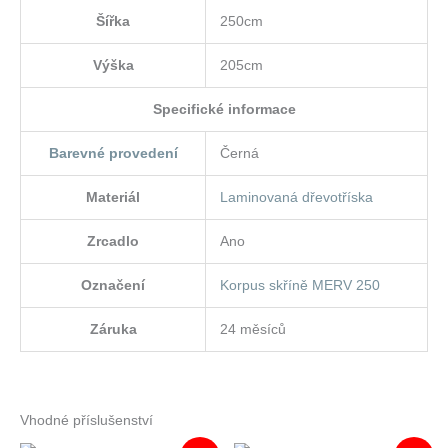
Šířka
250cm
Výška
205cm
Specifické informace
Barevné provedení
Černá
Materiál
Laminovaná dřevotříska
Zrcadlo
Ano
Označení
Korpus skříně MERV 250
Záruka
24 měsíců
Vhodné příslušenství