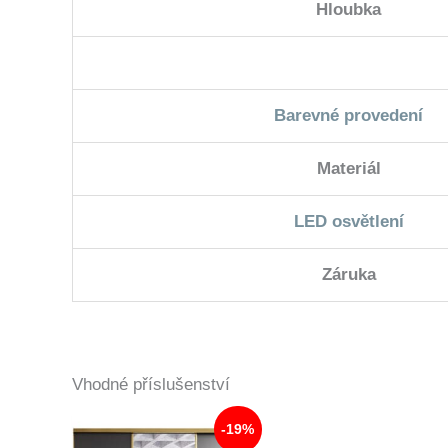
Hloubka
Barevné provedení
Materiál
LED osvětlení
Záruka
Vhodné příslušenství
-19%