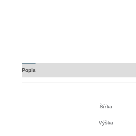
Popis
Hodnocení (0)
Šířka
Výška