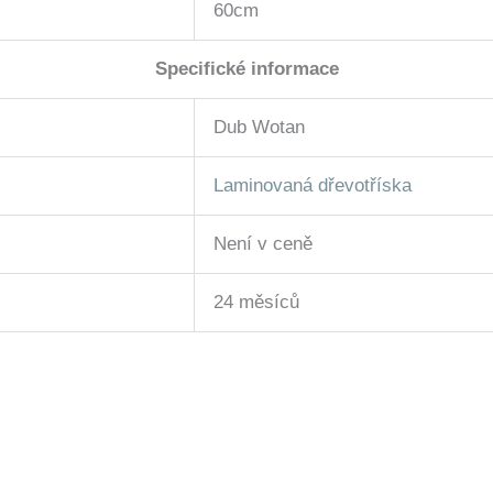
60cm
Specifické informace
Dub Wotan
Laminovaná dřevotříska
Není v ceně
24 měsíců