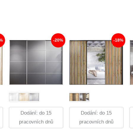
9%
-20%
-18%
Dodání: do 15
Dodání: do 15
pracovních dnů
pracovních dnů