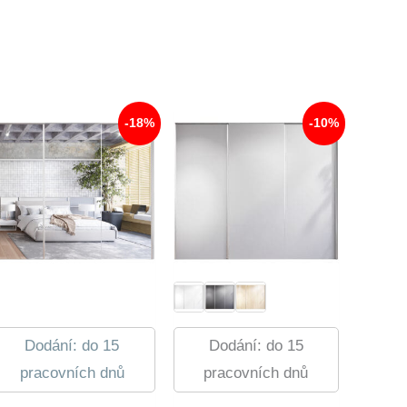
-18%
-10%
Dodání: do 15
Dodání: do 15
pracovních dnů
pracovních dnů