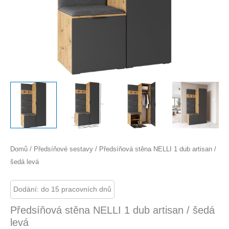
Domů
/
Předsíňové sestavy
/ Předsíňová stěna NELLI 1 dub artisan /
šedá levá
Dodání: do 15 pracovních dnů
Předsíňová stěna NELLI 1 dub artisan / šedá
levá