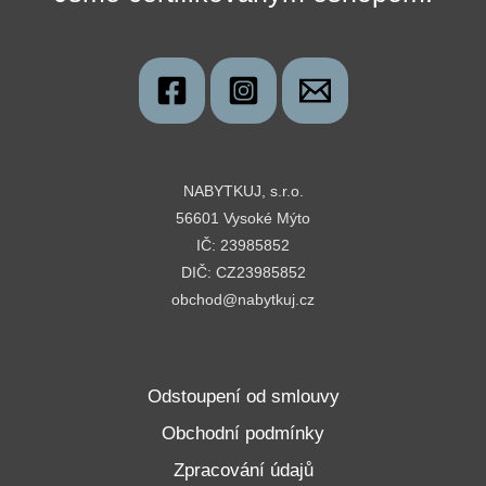
NABYTKUJ, s.r.o.
56601 Vysoké Mýto
IČ: 23985852
DIČ: CZ23985852
obchod@nabytkuj.cz
Odstoupení od smlouvy
Obchodní podmínky
Zpracování údajů