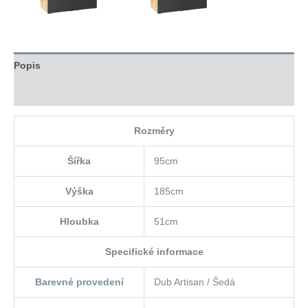
Popis
Hodnocení (0)
Rozměry
Šířka
95cm
Výška
185cm
Hloubka
51cm
Specifické informace
Barevné provedení
Dub Artisan / Šedá