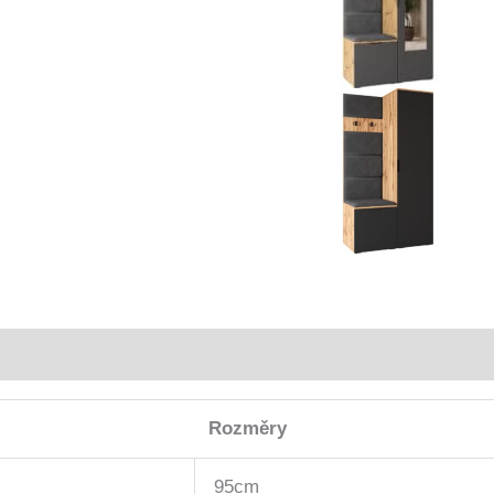
Rozměry
95cm