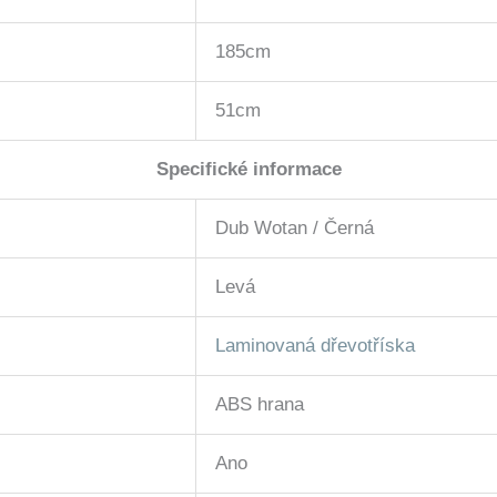
185cm
51cm
Specifické informace
Dub Wotan / Černá
Levá
Laminovaná dřevotříska
ABS hrana
Ano