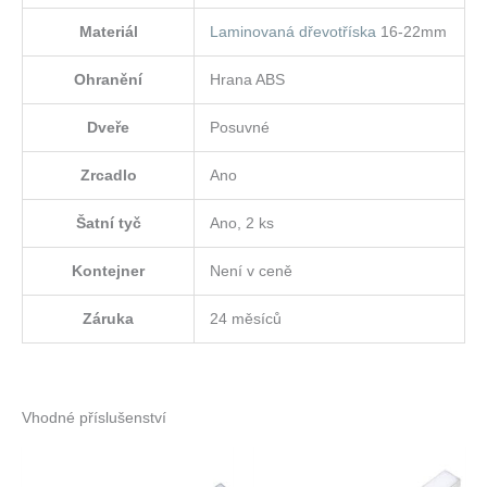
Materiál
Laminovaná dřevotříska
16-22mm
Ohranění
Hrana ABS
Dveře
Posuvné
Zrcadlo
Ano
Šatní tyč
Ano, 2 ks
Kontejner
Není v ceně
Záruka
24 měsíců
Vhodné příslušenství