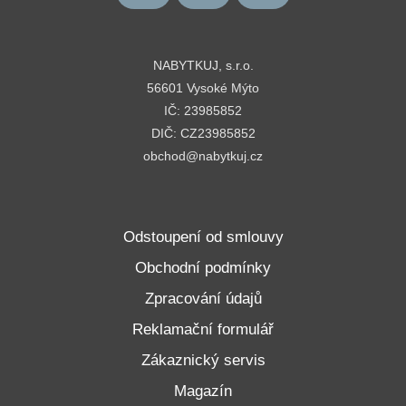
NABYTKUJ, s.r.o.
56601 Vysoké Mýto
IČ: 23985852
DIČ: CZ23985852
obchod@nabytkuj.cz
Odstoupení od smlouvy
Obchodní podmínky
Zpracování údajů
Reklamační formulář
Zákaznický servis
Magazín