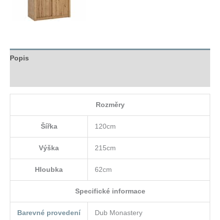
Popis
Hodnocení (0)
Rozměry
Šířka
120cm
Výška
215cm
Hloubka
62cm
Specifické informace
Barevné provedení
Dub Monastery