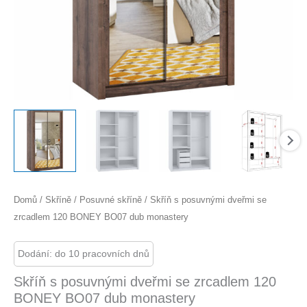
Domů
/
Skříně
/
Posuvné skříně
/ Skříň s posuvnými dveřmi se
zrcadlem 120 BONEY BO07 dub monastery
Dodání: do 10 pracovních dnů
Skříň s posuvnými dveřmi se zrcadlem 120
BONEY BO07 dub monastery