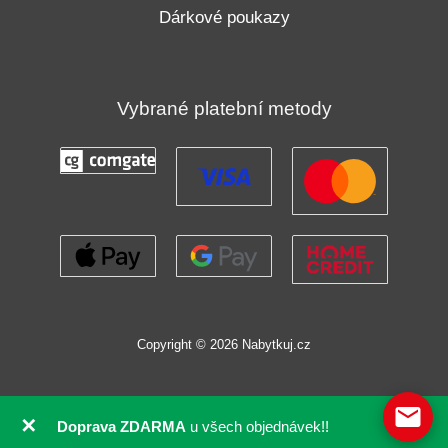
Dárkové poukazy
Vybrané platební metody
Copyright © 2026 Nabytkuj.cz
✕
Doprava ZDARMA
u všech objednávek!!
GDPR souhlas se soubory cookie pomocí Real Cookie Banneru