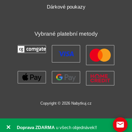
Dárkové poukazy
Vybrané platební metody
Copyright © 2026 Nabytkuj.cz
✕
Doprava ZDARMA
u všech objednávek!!