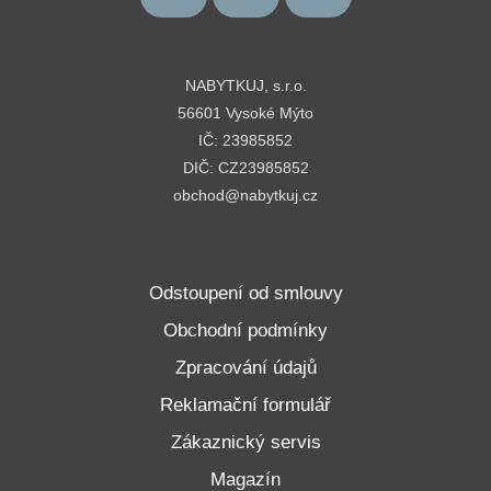
NABYTKUJ, s.r.o.
56601 Vysoké Mýto
IČ: 23985852
DIČ: CZ23985852
obchod@nabytkuj.cz
Odstoupení od smlouvy
Obchodní podmínky
Zpracování údajů
Reklamační formulář
Zákaznický servis
Magazín