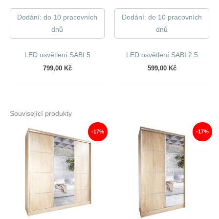
Dodání: do 10 pracovních
Dodání: do 10 pracovních
dnů
dnů
LED osvětlení SABI 5
LED osvětlení SABI 2.5
799,00
Kč
599,00
Kč
Související produkty
-17%
-17%