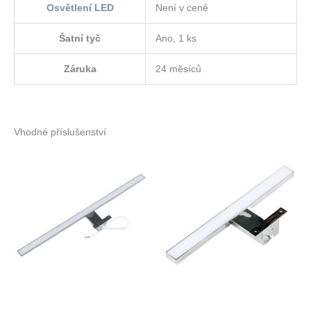
Osvětlení LED
Není v ceně
Šatní tyč
Ano, 1 ks
Záruka
24 měsíců
Vhodné příslušenství