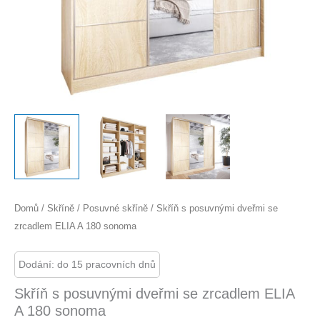
Domů
/
Skříně
/
Posuvné skříně
/ Skříň s posuvnými dveřmi se
zrcadlem ELIA A 180 sonoma
Dodání: do 15 pracovních dnů
Skříň s posuvnými dveřmi se zrcadlem ELIA
A 180 sonoma