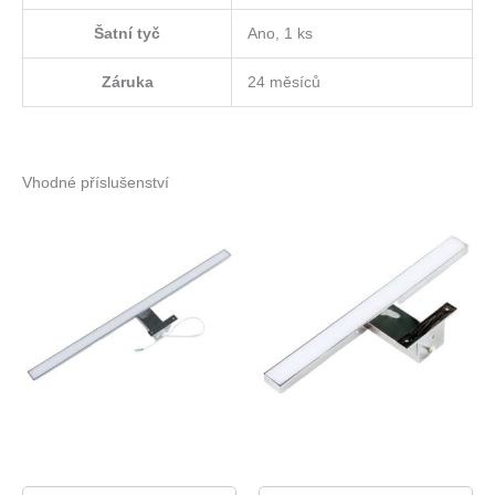
Šatní tyč
Ano, 1 ks
Záruka
24 měsíců
Vhodné příslušenství