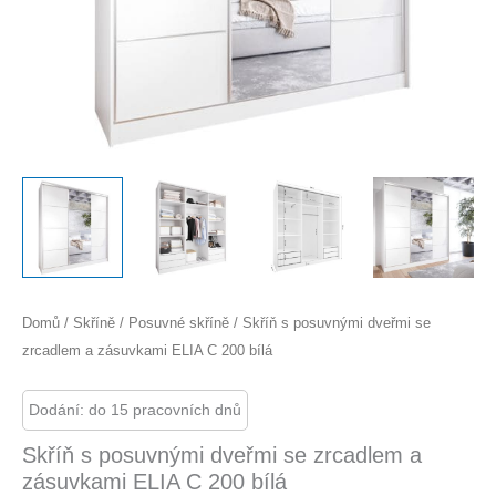
Domů
/
Skříně
/
Posuvné skříně
/ Skříň s posuvnými dveřmi se
zrcadlem a zásuvkami ELIA C 200 bílá
Dodání: do 15 pracovních dnů
Skříň s posuvnými dveřmi se zrcadlem a
zásuvkami ELIA C 200 bílá