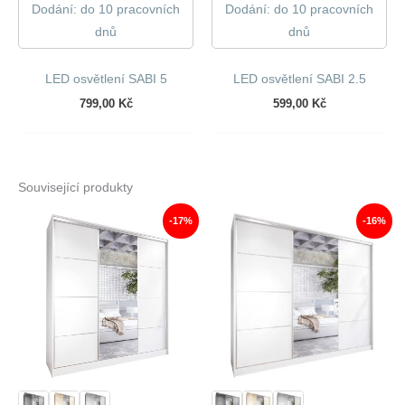
Dodání: do 10 pracovních
Dodání: do 10 pracovních
dnů
dnů
LED osvětlení SABI 5
LED osvětlení SABI 2.5
799,00
Kč
599,00
Kč
Související produkty
-17%
-16%