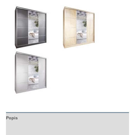
Popis
Hodnocení (0)