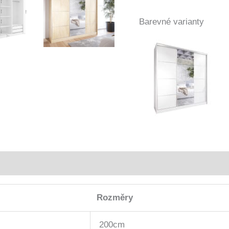
Barevné varianty
Rozměry
200cm