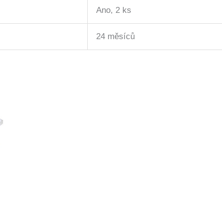
Ano, 2 ks
24 měsíců