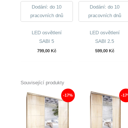
Dodání: do 10
Dodání: do 10
pracovních dnů
pracovních dnů
LED osvětlení
LED osvětlení
SABI 5
SABI 2.5
799,00
Kč
599,00
Kč
Související produkty
-17%
-1