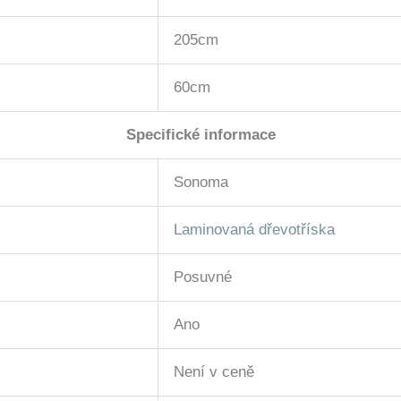
205cm
60cm
Specifické informace
Sonoma
Laminovaná dřevotříska
Posuvné
Ano
Není v ceně