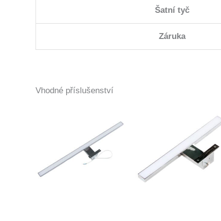
Šatní tyč
Záruka
Vhodné příslušenství