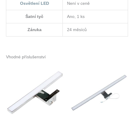
Osvětlení LED
Není v ceně
Šatní tyč
Ano, 1 ks
Záruka
24 měsíců
Vhodné příslušenství