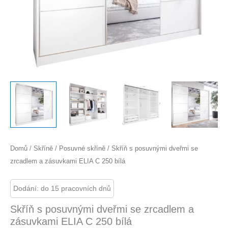
Domů
/
Skříně
/
Posuvné skříně
/ Skříň s posuvnými dveřmi se
zrcadlem a zásuvkami ELIA C 250 bílá
Dodání: do 15 pracovních dnů
Skříň s posuvnými dveřmi se zrcadlem a
zásuvkami ELIA C 250 bílá