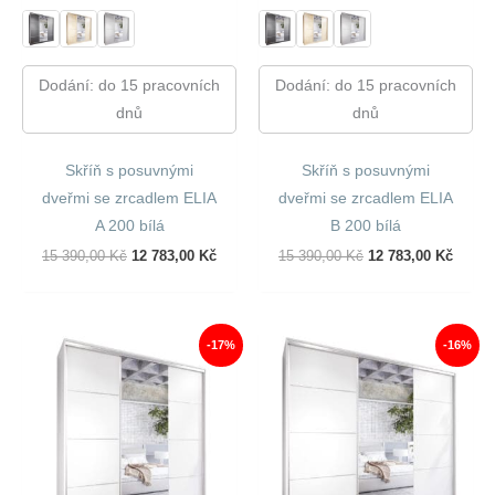
Dodání: do 15 pracovních
Dodání: do 15 pracovních
dnů
dnů
Skříň s posuvnými
Skříň s posuvnými
dveřmi se zrcadlem ELIA
dveřmi se zrcadlem ELIA
A 200 bílá
B 200 bílá
Původní
Aktuální
Původní
Aktuál
15 390,00
Kč
12 783,00
Kč
15 390,00
Kč
12 783,00
Kč
Cena
Cena
Cena
Cena
Byla:
Je:
Byla:
Je:
15
12
15
12
390,00 Kč.
783,00 Kč.
390,00 Kč.
783,00
-17%
-16%