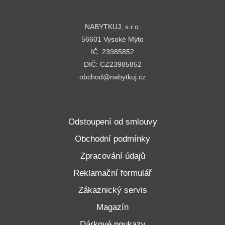
NABYTKUJ, s.r.o.
56601 Vysoké Mýto
IČ: 23985852
DIČ: CZ23985852
obchod@nabytkuj.cz
Odstoupení od smlouvy
Obchodní podmínky
Zpracování údajů
Reklamační formulář
Zákaznický servis
Magazín
Dárkové poukazy