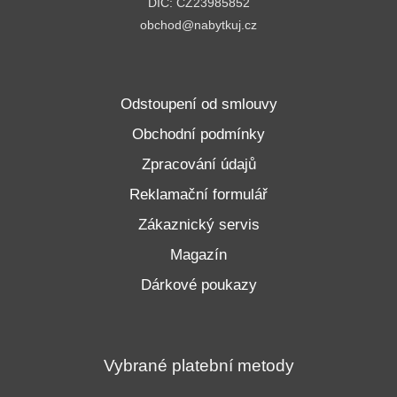
DIČ: CZ23985852
obchod@nabytkuj.cz
Odstoupení od smlouvy
Obchodní podmínky
Zpracování údajů
Reklamační formulář
Zákaznický servis
Magazín
Dárkové poukazy
Vybrané platební metody