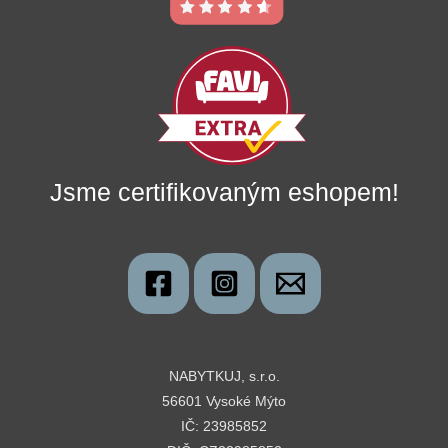
Jsme certifikovaným eshopem!
NABYTKUJ, s.r.o.
56601 Vysoké Mýto
IČ: 23985852