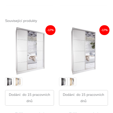
Související produkty
-17%
-17%
Dodání: do 15 pracovních
Dodání: do 15 pracovních
dnů
dnů