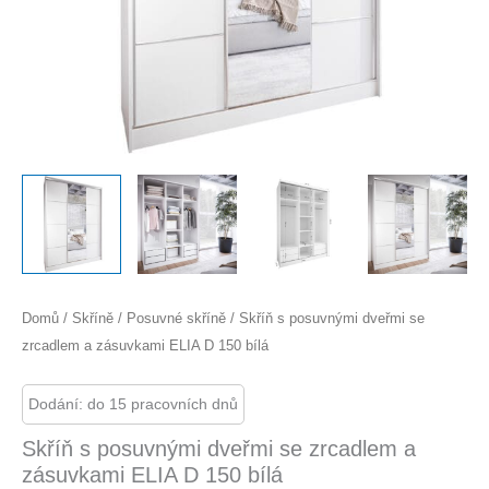
Domů
/
Skříně
/
Posuvné skříně
/ Skříň s posuvnými dveřmi se
zrcadlem a zásuvkami ELIA D 150 bílá
Dodání: do 15 pracovních dnů
Skříň s posuvnými dveřmi se zrcadlem a
zásuvkami ELIA D 150 bílá