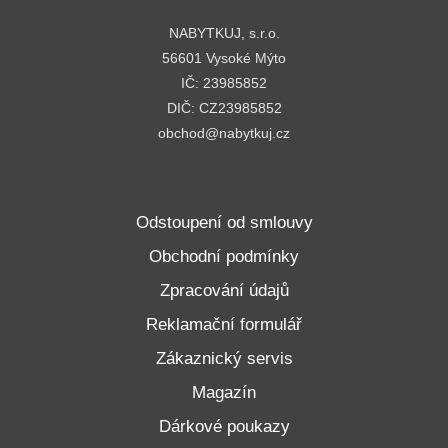
NABYTKUJ, s.r.o.
56601 Vysoké Mýto
IČ: 23985852
DIČ: CZ23985852
obchod@nabytkuj.cz
Odstoupení od smlouvy
Obchodní podmínky
Zpracování údajů
Reklamační formulář
Zákaznický servis
Magazín
Dárkové poukazy