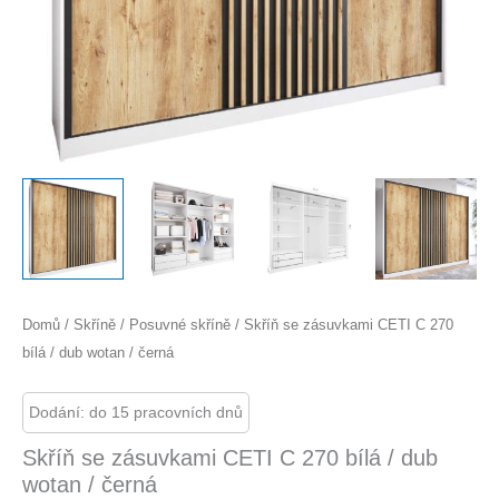
Domů
/
Skříně
/
Posuvné skříně
/ Skříň se zásuvkami CETI C 270
bílá / dub wotan / černá
Dodání: do 15 pracovních dnů
Skříň se zásuvkami CETI C 270 bílá / dub
wotan / černá