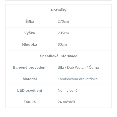
Rozměry
Šířka
270cm
Výška
205cm
Hloubka
60cm
Specifické informace
Barevné provedení
Bílá / Dub Wotan / Černá
Materiál
Laminovaná dřevotříska
LED osvětlení
Není v ceně
Záruka
24 měsíců