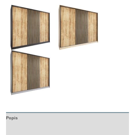
Popis
Hodnocení (0)