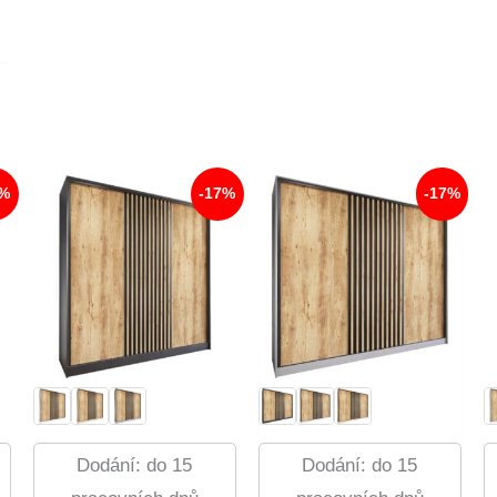
7%
-17%
-17%
Dodání: do 15
Dodání: do 15