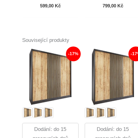
599,00
Kč
799,00
Kč
Související produkty
-17%
-1
Dodání: do 15
Dodání: do 15