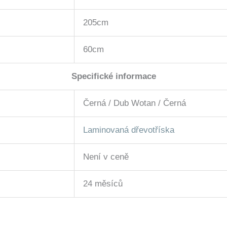
205cm
60cm
Specifické informace
Černá / Dub Wotan / Černá
Laminovaná dřevotříska
Není v ceně
24 měsíců