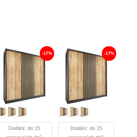
-17%
-17%
Dodání: do 15
Dodání: do 15