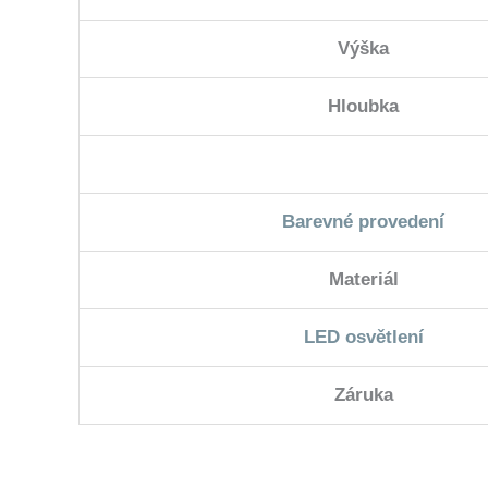
Výška
Hloubka
Barevné provedení
Materiál
LED osvětlení
Záruka