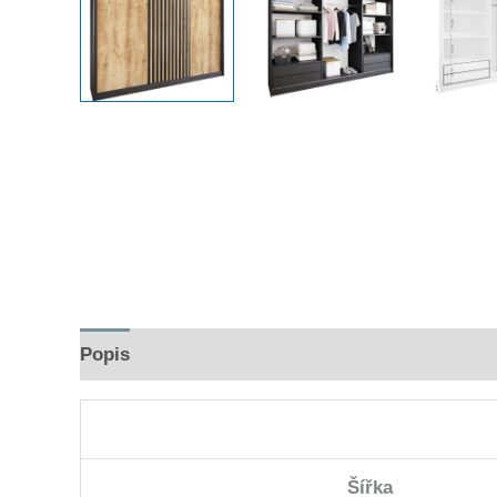
Popis
Hodnocení (0)
Šířka