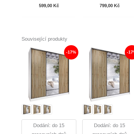
599,00
Kč
799,00
Kč
Související produkty
-17%
-1
Dodání: do 15
Dodání: do 15