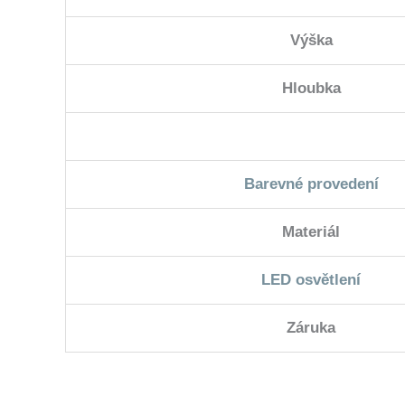
Výška
Hloubka
Barevné provedení
Materiál
LED osvětlení
Záruka