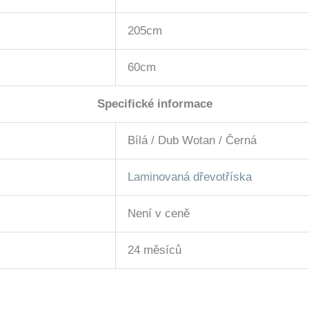
205cm
60cm
Specifické informace
Bílá / Dub Wotan / Černá
Laminovaná dřevotříska
Není v ceně
24 měsíců