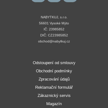
NABYTKUJ, s.r.o.
56601 Vysoké Mýto
IČ: 23985852
DIČ: CZ23985852
obchod@nabytkuj.cz
Odstoupení od smlouvy
Obchodní podmínky
Zpracování údajů
Reklamační formulář
Zákaznický servis
Magazín