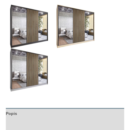
Popis
Hodnocení (0)