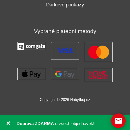
Dárkové poukazy
Vybrané platební metody
Copyright © 2026 Nabytkuj.cz
✕
Doprava ZDARMA
u všech objednávek!!
GDPR souhlas se soubory cookie pomocí Real Cookie Banneru