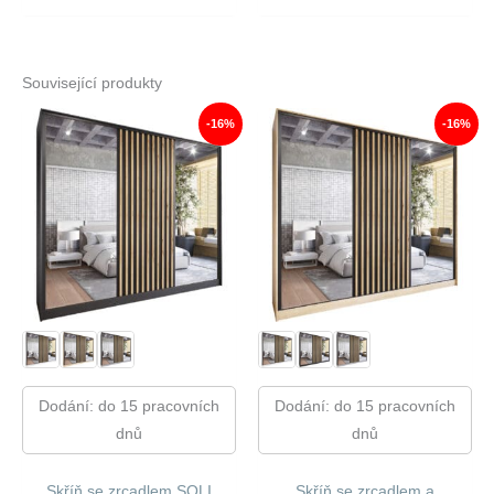
Související produkty
-16%
-16%
Dodání: do 15 pracovních
Dodání: do 15 pracovních
dnů
dnů
Skříň se zrcadlem SOLI
Skříň se zrcadlem a