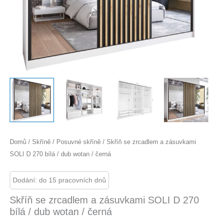
Domů
/
Skříně
/
Posuvné skříně
/ Skříň se zrcadlem a zásuvkami
SOLI D 270 bílá / dub wotan / černá
Dodání: do 15 pracovních dnů
Skříň se zrcadlem a zásuvkami SOLI D 270
bílá / dub wotan / černá