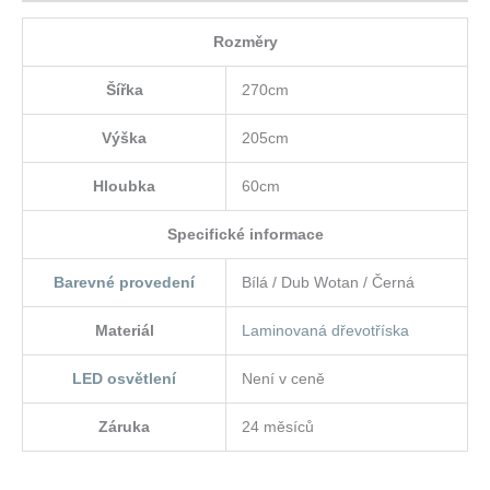
Rozměry
Šířka
270cm
Výška
205cm
Hloubka
60cm
Specifické informace
Barevné provedení
Bílá / Dub Wotan / Černá
Materiál
Laminovaná dřevotříska
LED osvětlení
Není v ceně
Záruka
24 měsíců