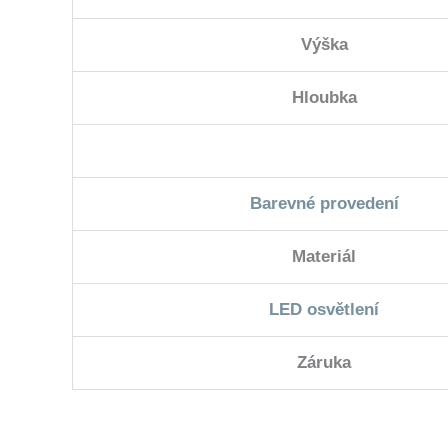
Výška
Hloubka
Barevné provedení
Materiál
LED osvětlení
Záruka