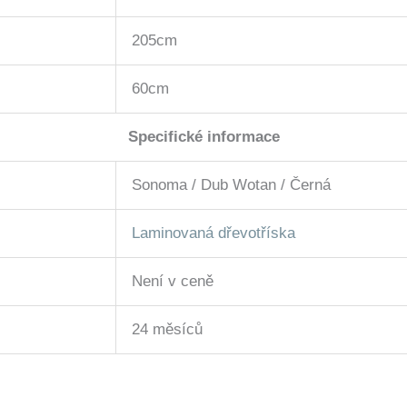
205cm
60cm
Specifické informace
Sonoma / Dub Wotan / Černá
Laminovaná dřevotříska
Není v ceně
24 měsíců