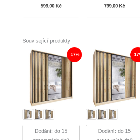
599,00
Kč
799,00
Kč
Související produkty
-17%
-1
Dodání: do 15
Dodání: do 15