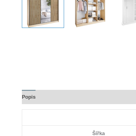
Popis
Hodnocení (0)
Šířka