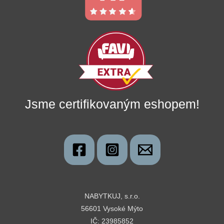
Jsme certifikovaným eshopem!
NABYTKUJ, s.r.o.
56601 Vysoké Mýto
IČ: 23985852