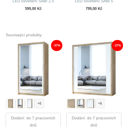
LED osvětlení SABI 2.5
LED osvětlení SABI 5
599,00
Kč
799,00
Kč
Související produkty
-37%
-37%
+6
+6
Dodání: do 7 pracovních
Dodání: do 7 pracovních
dnů
dnů