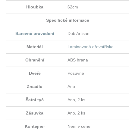
Hloubka
62cm
Specifické informace
Barevné provedení
Dub Artisan
Materiál
Laminovaná dřevotříska
Ohranění
ABS hrana
Dveře
Posuvné
Zrcadlo
Ano
Šatní tyč
Ano, 2 ks
Zásuvka
Ano, 2 ks
Kontejner
Není v ceně