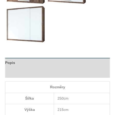
Popis
Hodnocení (0)
Rozměry
Šířka
250cm
Výška
215cm