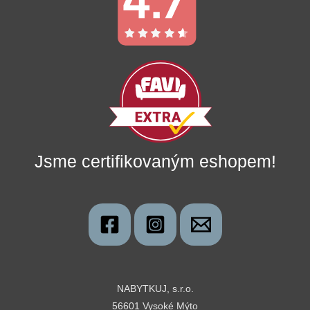
Jsme certifikovaným eshopem!
NABYTKUJ, s.r.o.
56601 Vysoké Mýto