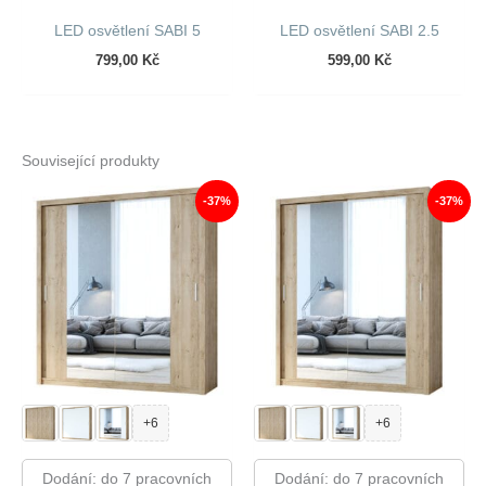
LED osvětlení SABI 5
LED osvětlení SABI 2.5
799,00
Kč
599,00
Kč
Související produkty
-37%
-37%
+6
+6
Dodání: do 7 pracovních
Dodání: do 7 pracovních