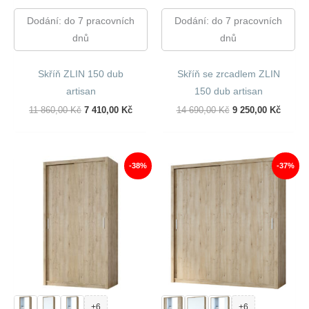
Dodání: do 7 pracovních
Dodání: do 7 pracovních
dnů
dnů
Skříň ZLIN 150 dub
Skříň se zrcadlem ZLIN
artisan
150 dub artisan
Původní
Aktuální
Původní
Aktuál
11 860,00
Kč
7 410,00
Kč
14 690,00
Kč
9 250,00
Kč
Cena
Cena
Cena
Cena
Byla:
Je:
Byla:
Je:
11
7
14
9
860,00 Kč.
410,00 Kč.
690,00 Kč.
250,00
-38%
-37%
+6
+6