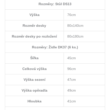
Rozměry: Stůl DS13
Výška
76cm
Rozměr desky
80x140cm
Rozměr desky po rozložení
80x180cm
Rozměry: Židle DK37 (6 ks.)
Šířka
45cm
Celková výška
96cm
Výška sezení
47cm
Výška opěradla
49cm
Hloubka
41cm