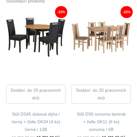
Související produkty
-22%
-22%
Dodání: do 20 pracovních
Dodání: do 20 pracovních
dnů
dnů
Stůl DS45 dubová dýha /
Stůl DS5 sonoma laminát
černý + židle DK34 (4 ks)
+ židle DK11 (6 ks)
černá / 13B
sonoma / 6B