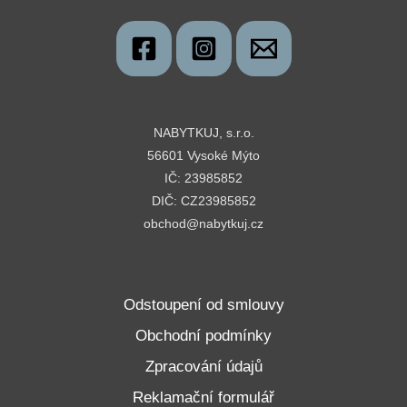
NABYTKUJ, s.r.o.
56601 Vysoké Mýto
IČ: 23985852
DIČ: CZ23985852
obchod@nabytkuj.cz
Odstoupení od smlouvy
Obchodní podmínky
Zpracování údajů
Reklamační formulář