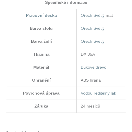
Specifické informace
Pracovní deska
Ořech Světlý
mat
Barva stolu
Ořech Světlý
Barva židlí
Ořech Světlý
Tkanina
DX 35A
Materiál
Bukové dřevo
Ohranění
ABS hrana
Povrchová úprava
Vodou ředitelný lak
Záruka
24 měsíců