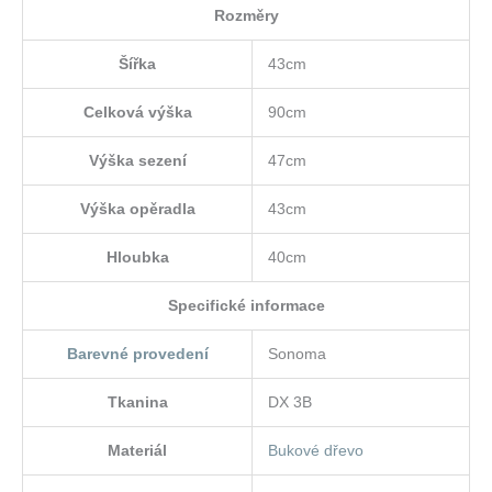
Rozměry
Šířka
43cm
Celková výška
90cm
Výška sezení
47cm
Výška opěradla
43cm
Hloubka
40cm
Specifické informace
Barevné provedení
Sonoma
Tkanina
DX 3B
Materiál
Bukové dřevo