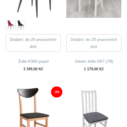
Dodání: do 20 pracovních
Dodání: do 20 pracovních
dnů
dnů
Židle K365 popel
Jídelní židle DK7 (7B)
3 349,00
Kč
1 179,00
Kč
-3%