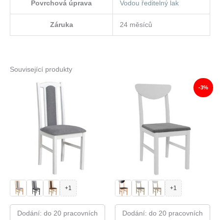
Povrchová úprava
Vodou ředitelný lak
Záruka
24 měsíců
Související produkty
-3%
+1
+1
Dodání: do 20 pracovních
Dodání: do 20 pracovních