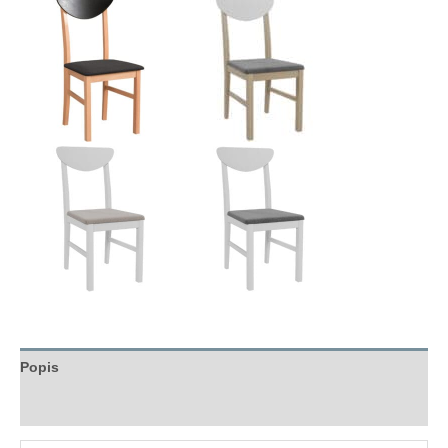
Popis
Hodnocení (0)