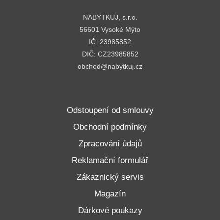
NABYTKUJ, s.r.o.
56601 Vysoké Mýto
IČ: 23985852
DIČ: CZ23985852
obchod@nabytkuj.cz
Odstoupení od smlouvy
Obchodní podmínky
Zpracování údajů
Reklamační formulář
Zákaznický servis
Magazín
Dárkové poukazy