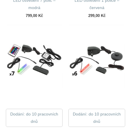
LED osvětlení 7 polic –
LED osvětlení 1 police –
modrá
červená
799,00
Kč
299,00
Kč
Dodání: do 10 pracovních
Dodání: do 10 pracovních
dnů
dnů