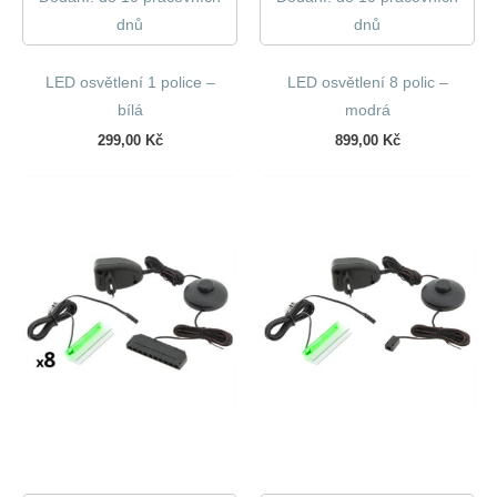
dnů
dnů
LED osvětlení 1 police –
LED osvětlení 8 polic –
bílá
modrá
299,00
Kč
899,00
Kč