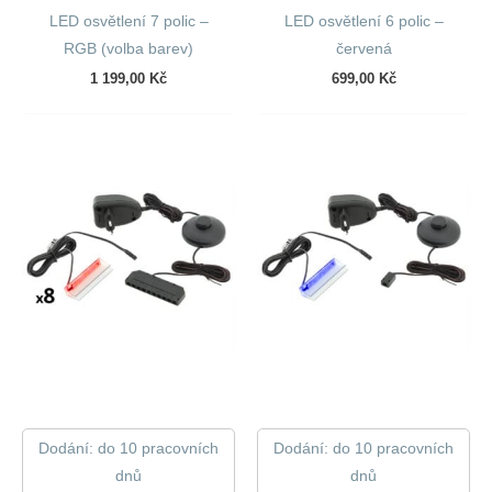
LED osvětlení 7 polic –
LED osvětlení 6 polic –
RGB (volba barev)
červená
1 199,00
Kč
699,00
Kč
Dodání: do 10 pracovních
Dodání: do 10 pracovních
dnů
dnů