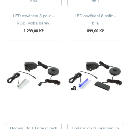
dnů
dnů
LED osvětlení 8 polic –
LED osvětlení 8 polic –
RGB (volba barev)
bílá
1 299,00
Kč
899,00
Kč
Dodání: do 10 pracovních
Dodání: do 10 pracovních