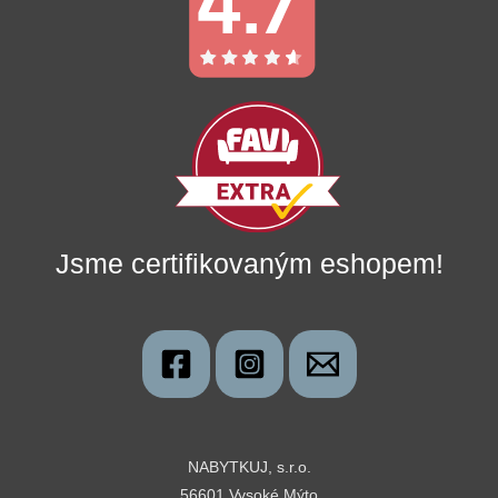
Jsme certifikovaným eshopem!
NABYTKUJ, s.r.o.
56601 Vysoké Mýto