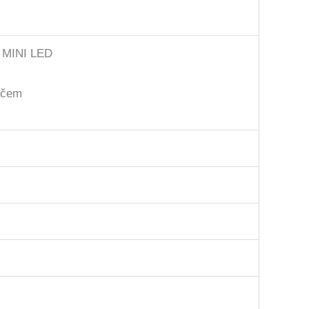
 MINI LED
ačem