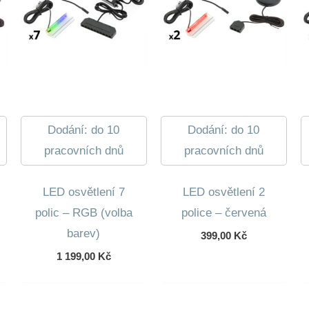
Dodání: do 10
Dodání: do 10
pracovních dnů
pracovních dnů
LED osvětlení 7
LED osvětlení 2
polic – RGB (volba
police – červená
barev)
399,00
Kč
1 199,00
Kč