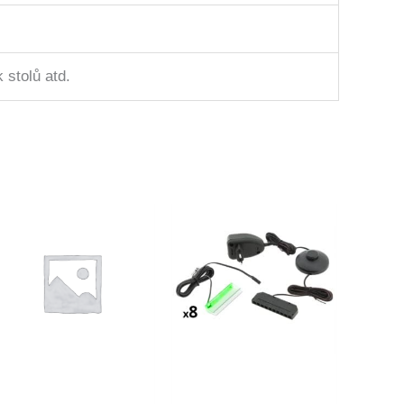
 stolů atd.