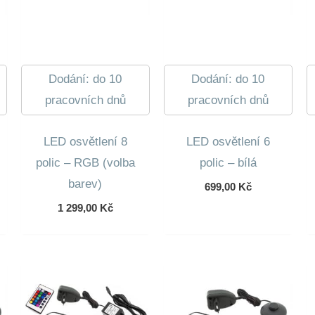
Dodání: do 10
Dodání: do 10
pracovních dnů
pracovních dnů
LED osvětlení 8
LED osvětlení 6
polic – RGB (volba
polic – bílá
barev)
699,00
Kč
1 299,00
Kč