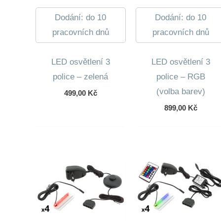
Dodání: do 10
Dodání: do 10
pracovních dnů
pracovních dnů
LED osvětlení 3
LED osvětlení 3
police – zelená
police – RGB
(volba barev)
499,00
Kč
899,00
Kč