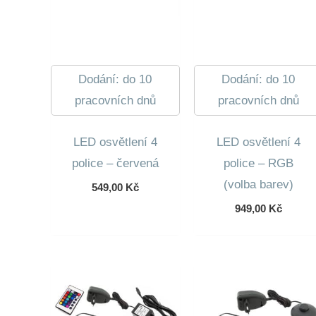
Dodání: do 10
Dodání: do 10
pracovních dnů
pracovních dnů
LED osvětlení 4
LED osvětlení 4
police – červená
police – RGB
(volba barev)
549,00
Kč
949,00
Kč