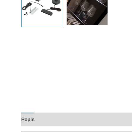
Popis
Hodnocení (0)