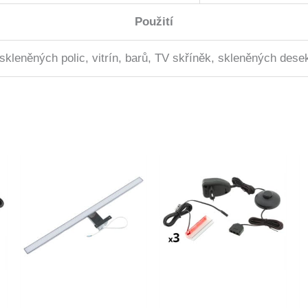
Použití
skleněných polic, vitrín, barů, TV skříněk, skleněných desek