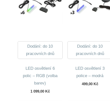
Dodání: do 10
Dodání: do 10
pracovních dnů
pracovních dnů
LED osvětlení 6
LED osvětlení 3
polic – RGB (volba
police – modrá
barev)
499,00
Kč
1 099,00
Kč