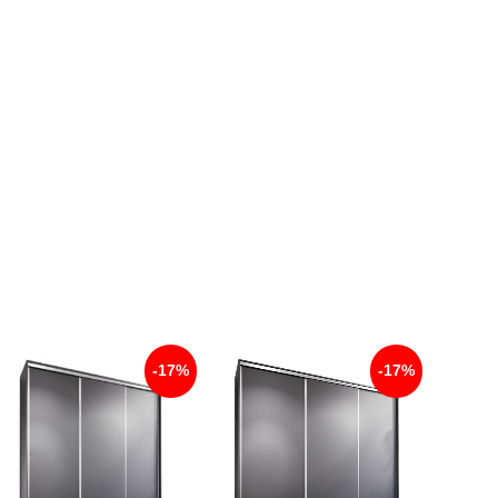
-17%
-17%