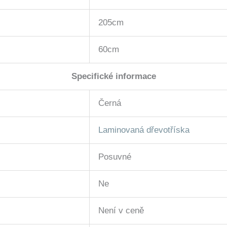
205cm
60cm
Specifické informace
Černá
Laminovaná dřevotříska
Posuvné
Ne
Není v ceně