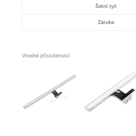
Šatní tyč
Záruka
Vhodné příslušenství