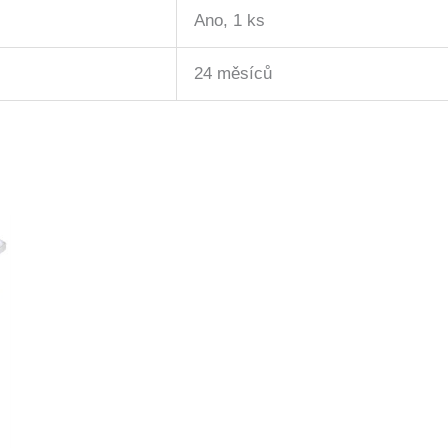
Ano, 1 ks
24 měsíců