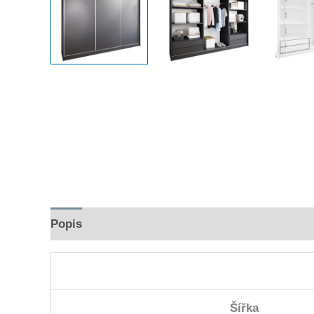
Popis
Hodnocení (0)
Šířka