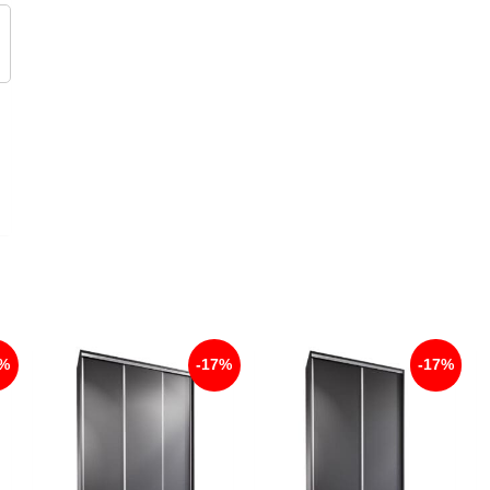
7%
-17%
-17%