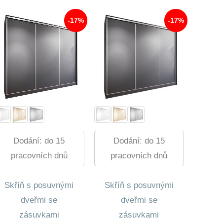
-17%
-17%
Dodání: do 15
Dodání: do 15
pracovních dnů
pracovních dnů
Skříň s posuvnými
Skříň s posuvnými
dveřmi se
dveřmi se
zásuvkami
zásuvkami