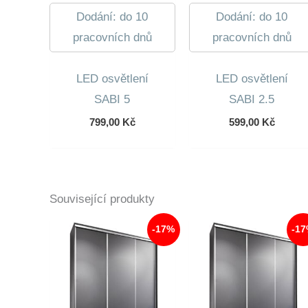
Dodání: do 10
Dodání: do 10
pracovních dnů
pracovních dnů
LED osvětlení
LED osvětlení
SABI 5
SABI 2.5
799,00
Kč
599,00
Kč
Související produkty
-17%
-1