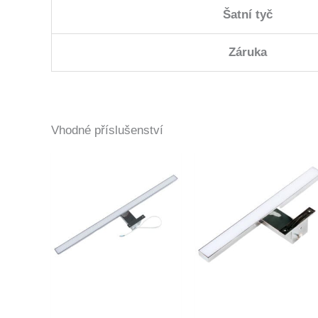
Šatní tyč
Záruka
Vhodné příslušenství