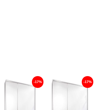
-17%
-17%