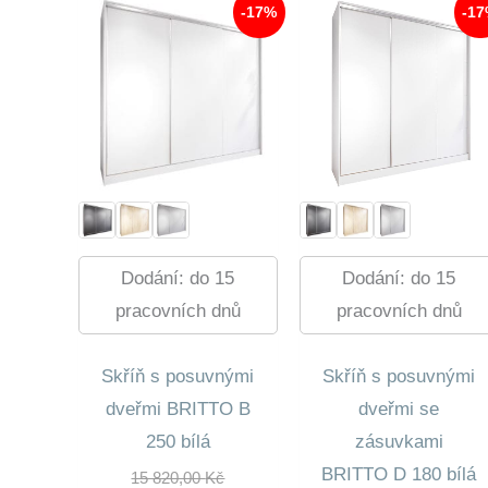
-17%
-1
Dodání: do 15
Dodání: do 15
pracovních dnů
pracovních dnů
Skříň s posuvnými
Skříň s posuvnými
dveřmi BRITTO B
dveřmi se
250 bílá
zásuvkami
BRITTO D 180 bílá
Původní
15 820,00
Kč