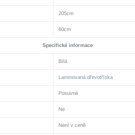
205cm
60cm
Specifické informace
Bílá
Laminovaná dřevotříska
Posuvné
Ne
Není v ceně