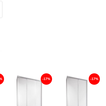
7%
-17%
-17%