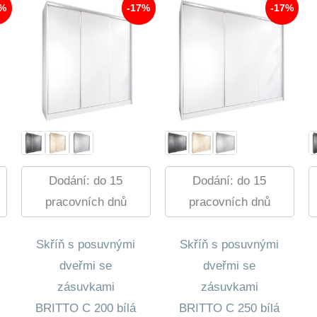
7%
-17%
-17%
Dodání: do 15
Dodání: do 15
pracovních dnů
pracovních dnů
Skříň s posuvnými
Skříň s posuvnými
dveřmi se
dveřmi se
zásuvkami
zásuvkami
BRITTO C 200 bílá
BRITTO C 250 bílá