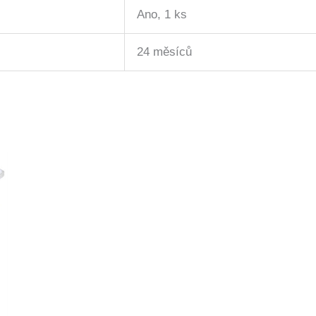
Ano, 1 ks
24 měsíců