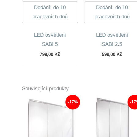
Dodání: do 10
Dodání: do 10
pracovních dnů
pracovních dnů
LED osvětlení
LED osvětlení
SABI 5
SABI 2.5
799,00
Kč
599,00
Kč
Související produkty
-17%
-1