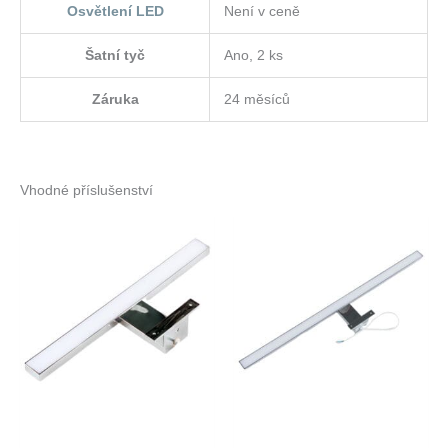
Osvětlení LED
Není v ceně
Šatní tyč
Ano, 2 ks
Záruka
24 měsíců
Vhodné příslušenství