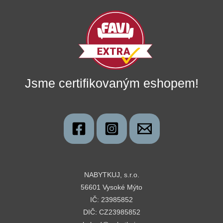
Jsme certifikovaným eshopem!
NABYTKUJ, s.r.o.
56601 Vysoké Mýto
IČ: 23985852
DIČ: CZ23985852