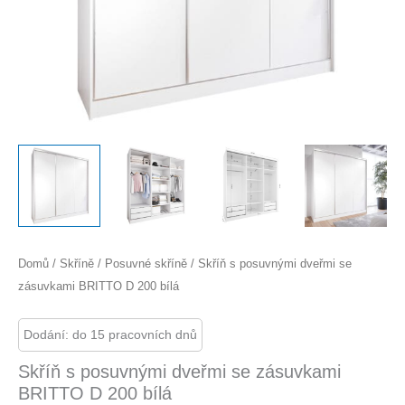
Domů
/
Skříně
/
Posuvné skříně
/ Skříň s posuvnými dveřmi se
zásuvkami BRITTO D 200 bílá
Dodání: do 15 pracovních dnů
Skříň s posuvnými dveřmi se zásuvkami
BRITTO D 200 bílá