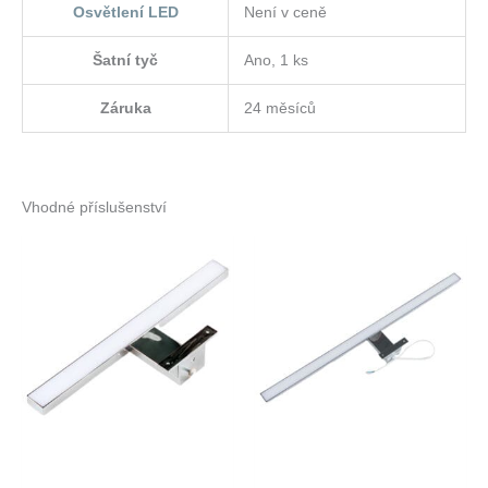
Osvětlení LED
Není v ceně
Šatní tyč
Ano, 1 ks
Záruka
24 měsíců
Vhodné příslušenství