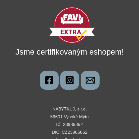
Jsme certifikovaným eshopem!
NABYTKUJ, s.r.o.
56601 Vysoké Mýto
IČ: 23985852
DIČ: CZ23985852