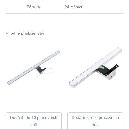
Záruka
24 měsíců
Vhodné příslušenství
Dodání: do 10 pracovních
Dodání: do 10 pracovních
dnů
dnů