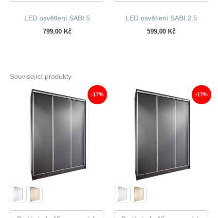
LED osvětlení SABI 5
LED osvětlení SABI 2.5
799,00
Kč
599,00
Kč
Související produkty
-17%
-17%