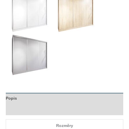
Popis
Hodnocení (0)
Rozměry