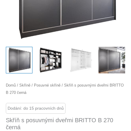
Domů
/
Skříně
/
Posuvné skříně
/ Skříň s posuvnými dveřmi BRITTO
B 270 černá
Dodání: do 15 pracovních dnů
Skříň s posuvnými dveřmi BRITTO B 270
černá