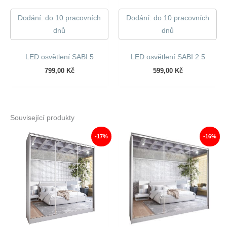
Dodání: do 10 pracovních
Dodání: do 10 pracovních
dnů
dnů
LED osvětlení SABI 5
LED osvětlení SABI 2.5
799,00
Kč
599,00
Kč
Související produkty
-17%
-16%