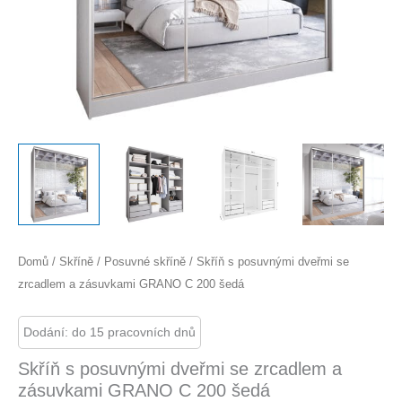
Domů
/
Skříně
/
Posuvné skříně
/ Skříň s posuvnými dveřmi se
zrcadlem a zásuvkami GRANO C 200 šedá
Dodání: do 15 pracovních dnů
Skříň s posuvnými dveřmi se zrcadlem a
zásuvkami GRANO C 200 šedá