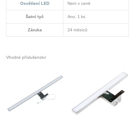
Osvětlení LED
Není v ceně
Šatní tyč
Ano, 1 ks
Záruka
24 měsíců
Vhodné příslušenství