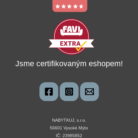
Jsme certifikovaným eshopem!
NABYTKUJ, s.r.o.
56601 Vysoké Mýto
IČ: 23985852