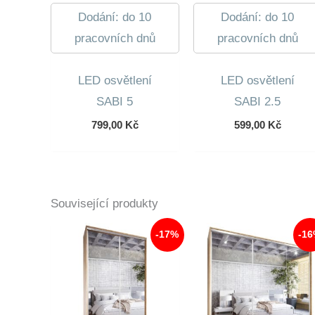
Dodání: do 10
Dodání: do 10
pracovních dnů
pracovních dnů
LED osvětlení
LED osvětlení
SABI 5
SABI 2.5
799,00
Kč
599,00
Kč
Související produkty
-17%
-1