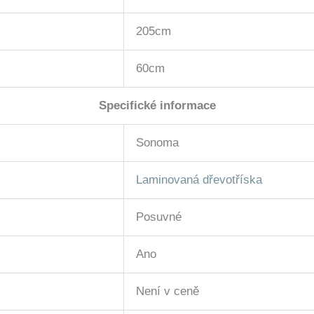
205cm
60cm
Specifické informace
Sonoma
Laminovaná dřevotříska
Posuvné
Ano
Není v ceně