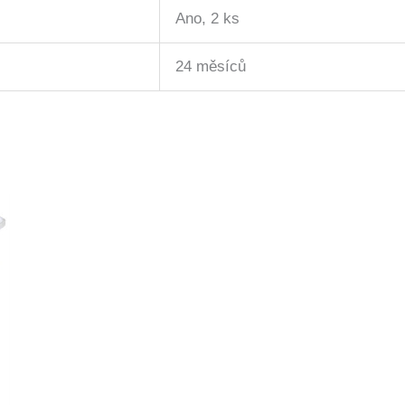
Ano, 2 ks
24 měsíců