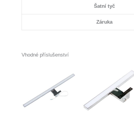
Šatní tyč
Záruka
Vhodné příslušenství