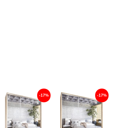
-17%
-17%