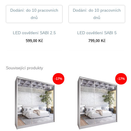
Dodání: do 10 pracovních
Dodání: do 10 pracovních
dnů
dnů
LED osvětlení SABI 2.5
LED osvětlení SABI 5
599,00
Kč
799,00
Kč
Související produkty
-17%
-17%