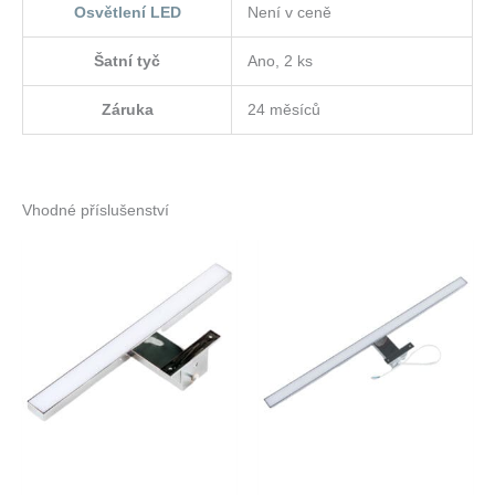
Osvětlení LED
Není v ceně
Šatní tyč
Ano, 2 ks
Záruka
24 měsíců
Vhodné příslušenství