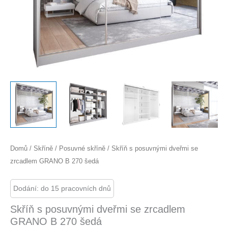
Domů
/
Skříně
/
Posuvné skříně
/ Skříň s posuvnými dveřmi se
zrcadlem GRANO B 270 šedá
Dodání: do 15 pracovních dnů
Skříň s posuvnými dveřmi se zrcadlem
GRANO B 270 šedá