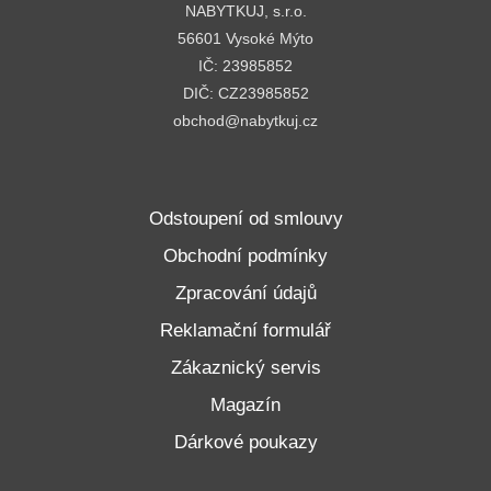
NABYTKUJ, s.r.o.
56601 Vysoké Mýto
IČ: 23985852
DIČ: CZ23985852
obchod@nabytkuj.cz
Odstoupení od smlouvy
Obchodní podmínky
Zpracování údajů
Reklamační formulář
Zákaznický servis
Magazín
Dárkové poukazy