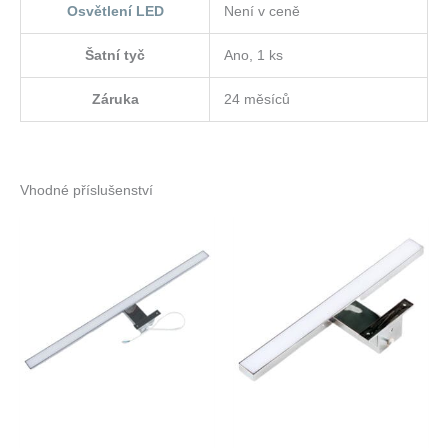
Osvětlení LED
Není v ceně
Šatní tyč
Ano, 1 ks
Záruka
24 měsíců
Vhodné příslušenství