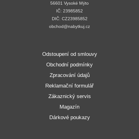
56601 Vysoké Mýto
IČ: 23985852
DIČ: CZ23985852
obchod@nabytkuj.cz
Odstoupení od smlouvy
Obchodní podmínky
Zpracování údajů
Reklamační formulář
Zákaznický servis
Magazín
Dárkové poukazy