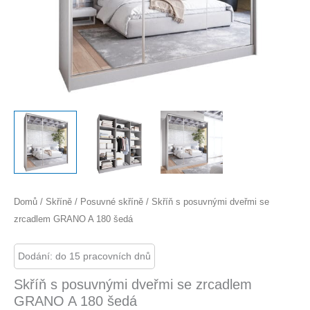
Domů
/
Skříně
/
Posuvné skříně
/ Skříň s posuvnými dveřmi se
zrcadlem GRANO A 180 šedá
Dodání: do 15 pracovních dnů
Skříň s posuvnými dveřmi se zrcadlem
GRANO A 180 šedá