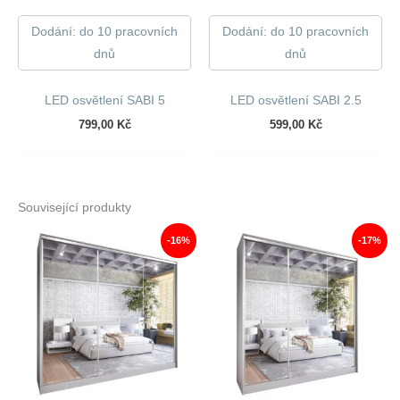
Dodání: do 10 pracovních
Dodání: do 10 pracovních
dnů
dnů
LED osvětlení SABI 5
LED osvětlení SABI 2.5
799,00
Kč
599,00
Kč
Související produkty
-16%
-17%