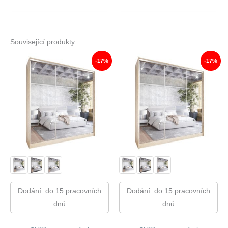
Související produkty
-17%
-17%
Dodání: do 15 pracovních
Dodání: do 15 pracovních
dnů
dnů