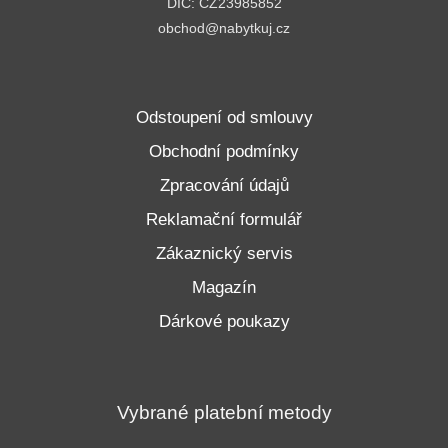
DIČ: CZ23985852
obchod@nabytkuj.cz
Odstoupení od smlouvy
Obchodní podmínky
Zpracování údajů
Reklamační formulář
Zákaznický servis
Magazín
Dárkové poukazy
Vybrané platební metody