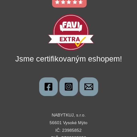
Jsme certifikovaným eshopem!
NABYTKUJ, s.r.o.
56601 Vysoké Mýto
IČ: 23985852