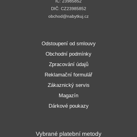
IČ: 23985852
DIČ: CZ23985852
obchod@nabytkuj.cz
Odstoupení od smlouvy
Obchodní podmínky
Zpracování údajů
Reklamační formulář
Zákaznický servis
Magazín
Dárkové poukazy
Vybrané platební metody