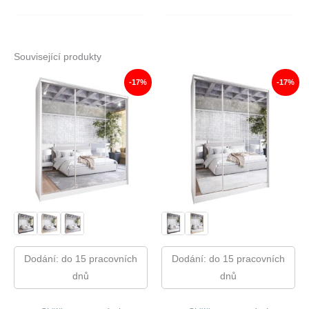
Související produkty
-17%
-17%
Dodání: do 15 pracovních
Dodání: do 15 pracovních
dnů
dnů