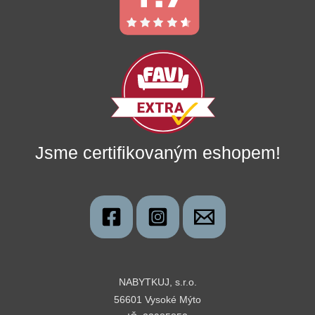
Jsme certifikovaným eshopem!
NABYTKUJ, s.r.o.
56601 Vysoké Mýto