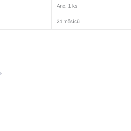
Ano, 1 ks
24 měsíců