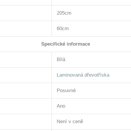
205cm
60cm
Specifické informace
Bílá
Laminovaná dřevotříska
Posuvné
Ano
Není v ceně