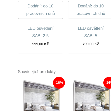
Dodání: do 10
Dodání: do 10
pracovních dnů
pracovních dnů
LED osvětlení
LED osvětlení
SABI 2.5
SABI 5
599,00
Kč
799,00
Kč
Související produkty
-16%
-1