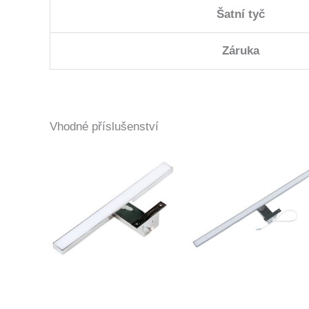
Šatní tyč
Záruka
Vhodné příslušenství