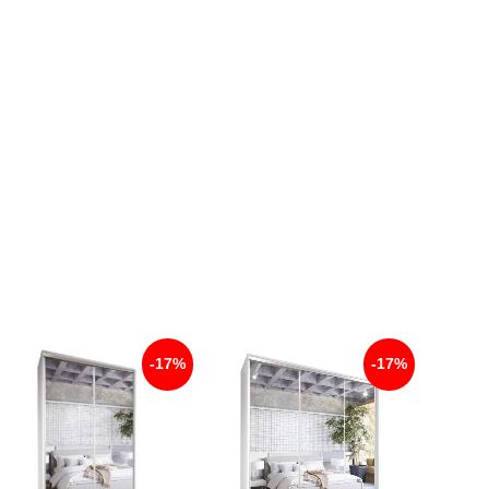
-17%
-17%