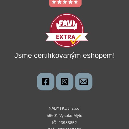
Jsme certifikovaným eshopem!
NABYTKUJ, s.r.o.
56601 Vysoké Mýto
IČ: 23985852