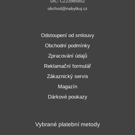
DIČ: CZ23985852
obchod@nabytkuj.cz
Odstoupení od smlouvy
Obchodní podmínky
Zpracování údajů
Reklamační formulář
Zákaznický servis
Magazín
Dárkové poukazy
Vybrané platební metody