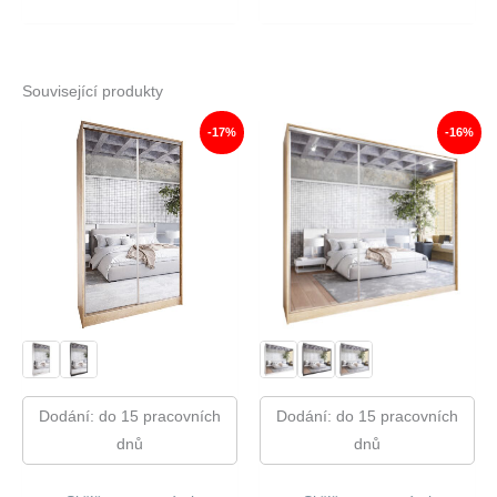
Související produkty
-17%
-16%
Dodání: do 15 pracovních
Dodání: do 15 pracovních
dnů
dnů