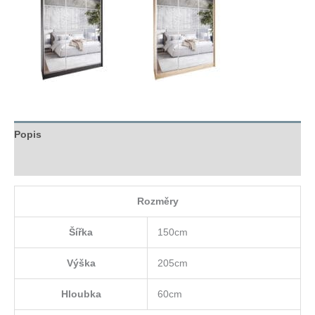
Popis
Hodnocení (0)
Rozměry
Šířka
150cm
Výška
205cm
Hloubka
60cm