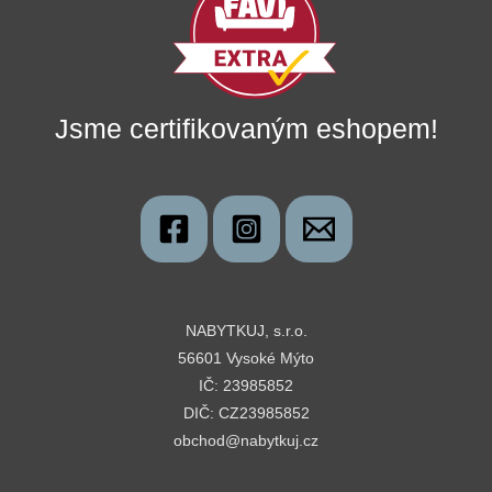
Jsme certifikovaným eshopem!
NABYTKUJ, s.r.o.
56601 Vysoké Mýto
IČ: 23985852
DIČ: CZ23985852
obchod@nabytkuj.cz