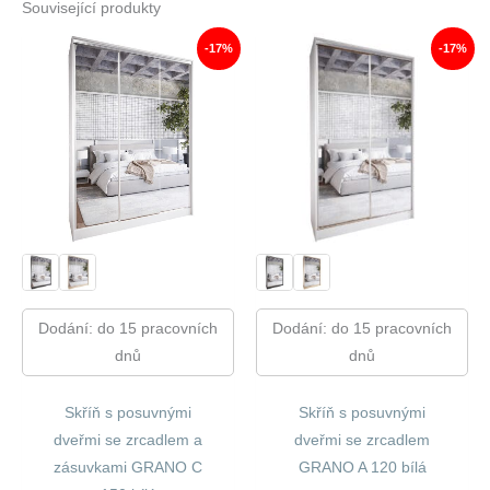
Související produkty
-17%
-17%
Dodání: do 15 pracovních
Dodání: do 15 pracovních
dnů
dnů
Skříň s posuvnými
Skříň s posuvnými
dveřmi se zrcadlem a
dveřmi se zrcadlem
zásuvkami GRANO C
GRANO A 120 bílá