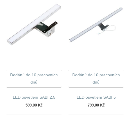
Dodání: do 10 pracovních
Dodání: do 10 pracovních
dnů
dnů
LED osvětlení SABI 2.5
LED osvětlení SABI 5
599,00
Kč
799,00
Kč